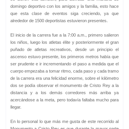
domingo deportivo con los amigos y la familia, esto hace
que esta clase de eventos siga creciendo, ya que
alrededor de 1500 deportistas estuvieron presentes.
El inicio de la carrera fue a la 7:00 a.m., primero salieron
los niños, luego los atletas élite y posteriormente el gran
puñado de atletas recreativos, desde un principio el
ascenso estuvo presente, los primeros metros había que
ser prudente e ir incrementando el paso a medida que el
cuerpo empezaba a tomar ritmo, cada paso y cada tramo
de la carrera era una felicidad enorme, sobre el kilómetro
dos se podía observar el monumento de Cristo Rey a la
distancia y a los demás corredores más arriba ya
acercándose a la meta, pero todavía faltaba mucho para
llegar.
En lo personal lo que más me gusta de este recorrido al
Monumento a Cristo Rey es que durante la mayor parte