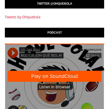
TWITTER @OHQUEBOLA
Tweets by Ohquebola
PODCAST