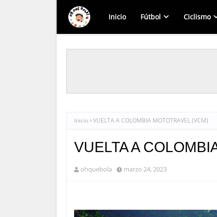
Inicio
Fútbol
Ciclismo
Inicio
VUELTA A COLOMBIA MOTOTRAVEL (VCM)
VUELTA A COLOMBI
ohquebola
marzo 24, 2023