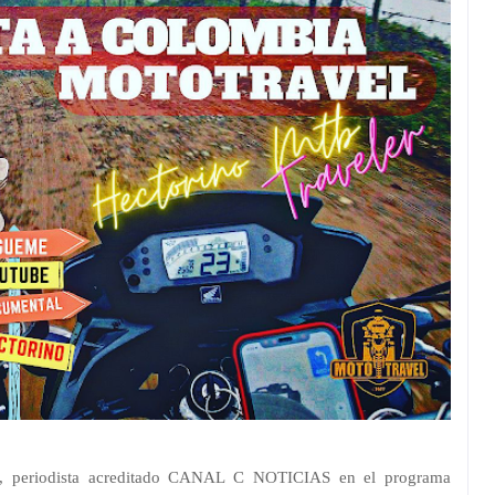
o, periodista acreditado CANAL C NOTICIAS en el programa