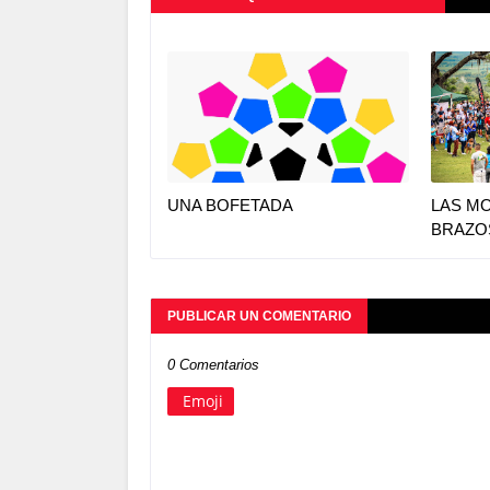
UNA BOFETADA
LAS M
BRAZO
PUBLICAR UN COMENTARIO
0 Comentarios
Emoji