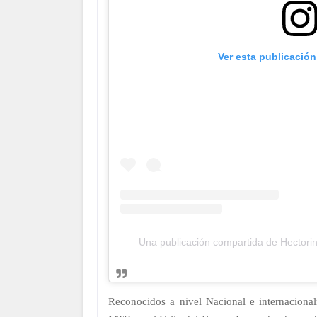
Ver esta publicació
Una publicación compartida de Hectori
Reconocidos a nivel Nacional e internac