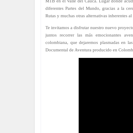
MTB en el Valle del Cauca. Lugar donde acude
diferentes Partes del Mundo, gracias a la cerc
Rutas y muchas otras alternativas inherentes al
Te invitamos a disfrutar nuestro nuevo pr
juntos recorrer las más emocionantes aven
colombiana, que dejaremos plasmadas en las l
Documental de Aventura producido en Colombi