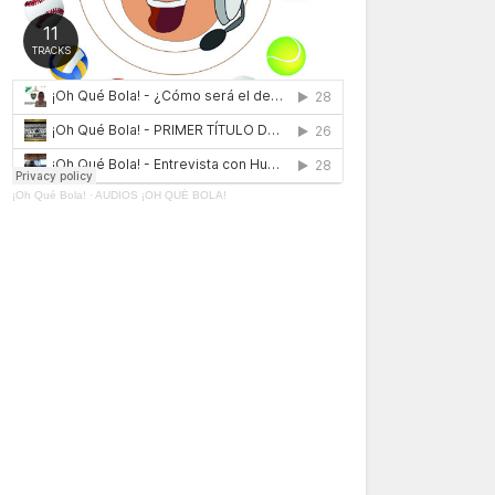
¡Oh Qué Bola!
·
AUDIOS ¡OH QUÉ BOLA!