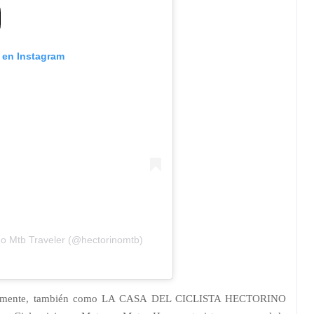
n en Instagram
no Mtb Traveler (@hectorinomtb)
ionalmente, también como LA CASA DEL CICLISTA HECTORINO