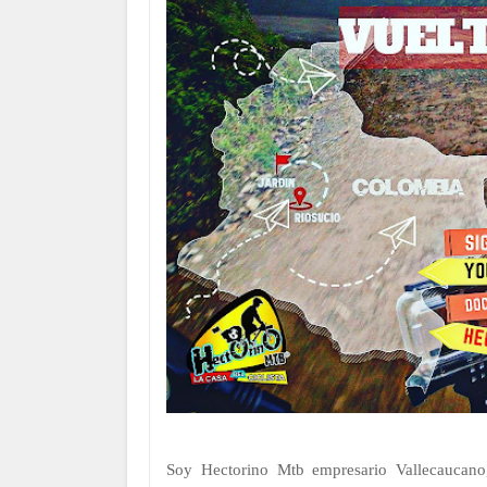
Soy Hectorino Mtb empresario Vallecaucan