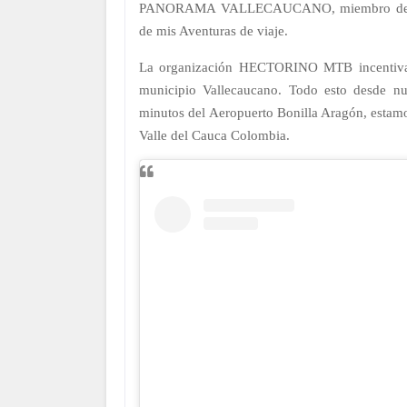
PANORAMA VALLECAUCANO, miembro de FENA
de mis Aventuras de viaje.
La organización HECTORINO MTB incentiva a
municipio Vallecaucano. Todo esto desd
minutos del Aeropuerto Bonilla Aragón, estam
Valle del Cauca Colombia.