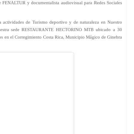
LTUR y documentalista audiovisual para Redes Sociales
ctividades de Turismo deportivo y de naturaleza en Nuestro
e nuestra sede RESTAURANTE HECTORINO MTB ubicado a 30
os en el Corregimiento Costa Rica, Municipio Mágico de Ginebra