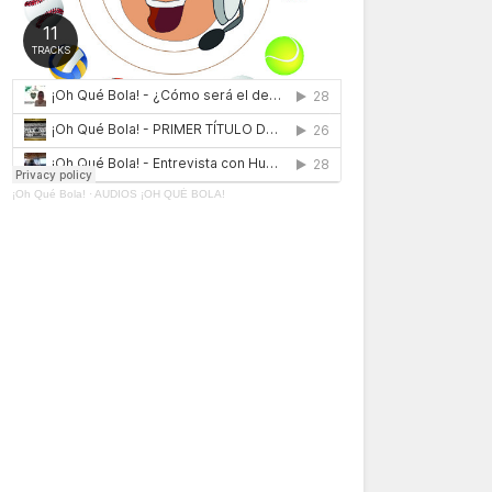
¡Oh Qué Bola!
·
AUDIOS ¡OH QUÉ BOLA!