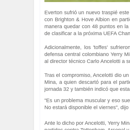
Everton
sufrió un nuevo traspié este
con
Brighton & Hove Albion
en parti
manera quedar con 48 puntos en la t
de clasificar a la próxima
UEFA Cham
Adicionalmente, los 'toffes' sufrie
defensa central colombiano Yerry M
al director técnico Carlo Ancelotti a su
Tras el compromiso, Ancelotti dio un
Mina, a quien descartó para el parti
jornada 32 y también indicó que est
"Es un problema muscular y eso sue
No estará disponible el viernes", dijo
Ante lo dicho por Ancelotti, Yerry M