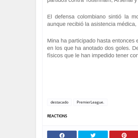
partidos contra Tottenham, Arsenal y 
El defensa colombiano sintió la mol
aunque recibió la asistencia médica, 
Mina ha participado hasta entonces e
en los que ha anotado dos goles. D
físicos que le han impedido tener con
destacado
PremierLeague.
REACTIONS