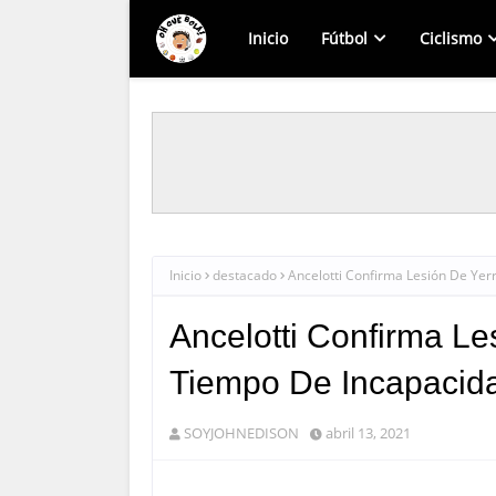
Inicio
Fútbol
Ciclismo
Inicio
destacado
Ancelotti Confirma Lesión De Yer
Ancelotti Confirma Le
Tiempo De Incapacid
SOYJOHNEDISON
abril 13, 2021