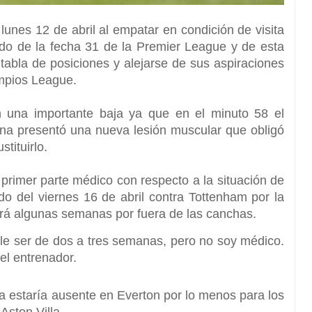
 lunes 12 de abril al empatar en condición de visita
do de la fecha 31 de la
Premier League
y de esta
abla de posiciones y alejarse de sus aspiraciones
pios League.
ron una importante baja ya que en el minuto 58 el
ina presentó una nueva lesión muscular que obligó
stitui
rlo.
 primer parte médico con respecto a la situación de
do del viernes 16 de abril contra Tottenham por la
ará algunas semanas por fuera de las canchas.
le ser de dos a tres semanas, pero no soy médico.
 el entrenador.
ina estaría ausente en Everton por lo menos para los