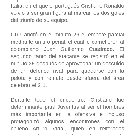
Italia, en el que el portugués Cristiano Ronaldo
volvió a ser gran figura al marcar los dos goles
del triunfo de su equipo.
CR7 anotó en el minuto 26 el empate parcial
mediante un tiro penal, el cual le cometieron al
colombiano
Juan Guillermo Cuadrado.
El
segundo tanto del atacante se registró en el
minuto 35 después de aprovechar un descuido
de un defensa rival para quedarse con la
pelota y con remate desde afuera del área
celebrar el 2-1.
Durante todo el encuentro, Cristiano fue
determinante para Juventus al ser el hombres
más importante en la ofensiva e incluso
protagonizó algunos encontrones con el
chileno Arturo Vidal, quien en reiteradas