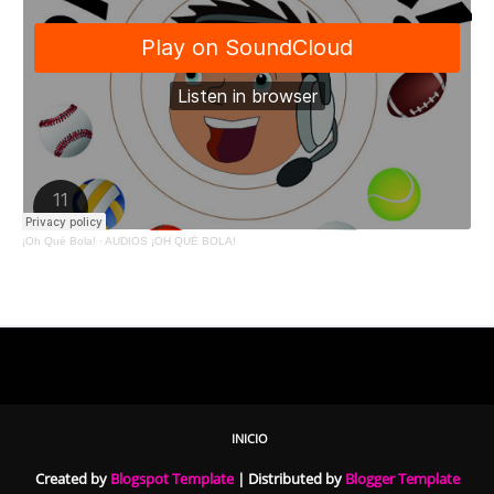
¡Oh Qué Bola!
·
AUDIOS ¡OH QUÉ BOLA!
INICIO
Created by
Blogspot Template
| Distributed by
Blogger Template