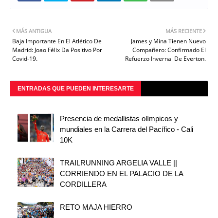
MÁS ANTIGUA
MÁS RECIENTE
Baja Importante En El Atlético De
James y Mina Tienen Nuevo
Madrid: Joao Félix Da Positivo Por
Compañero: Confirmado El
Covid-19.
Refuerzo Invernal De Everton.
ENTRADAS QUE PUEDEN INTERESARTE
Presencia de medallistas olímpicos y
mundiales en la Carrera del Pacífico - Cali
10K
TRAILRUNNING ARGELIA VALLE ||
CORRIENDO EN EL PALACIO DE LA
CORDILLERA
RETO MAJA HIERRO