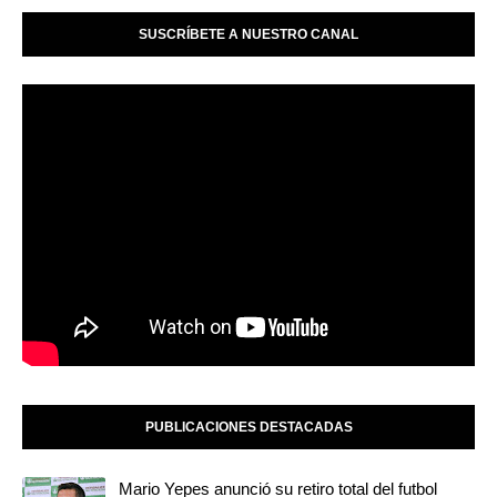
SUSCRÍBETE A NUESTRO CANAL
PUBLICACIONES DESTACADAS
Mario Yepes anunció su retiro total del futbol