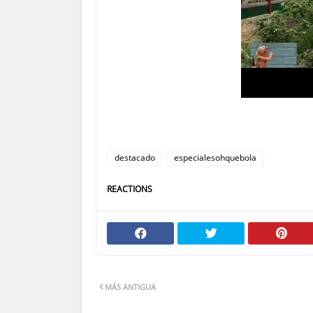
destacado
especialesohquebola
REACTIONS
MÁS ANTIGUA