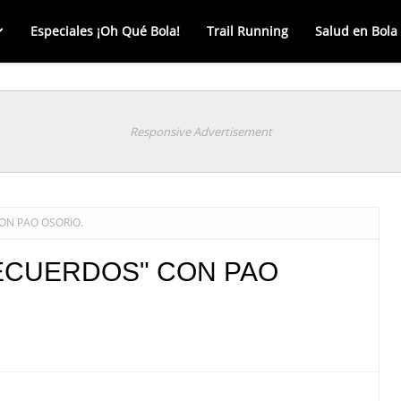
Especiales ¡Oh Qué Bola!
Trail Running
Salud en Bola
Responsive Advertisement
ON PAO OSORIO.
RECUERDOS" CON PAO