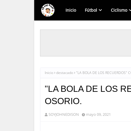
Inicio
Fútbol
Ciclismo
Inicio
destacado
"LA BOLA DE LOS RECUERDOS" C
"LA BOLA DE LOS 
OSORIO.
SOYJOHNEDISON
mayo 09, 2021