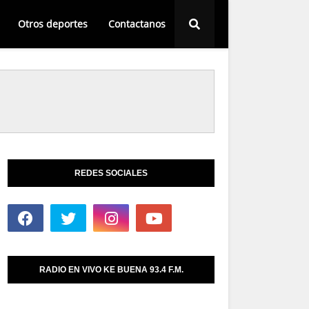
Otros deportes
Contactanos
REDES SOCIALES
RADIO EN VIVO KE BUENA 93.4 F.M.