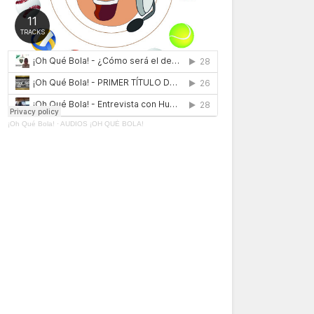
¡Oh Qué Bola!
·
AUDIOS ¡OH QUÉ BOLA!