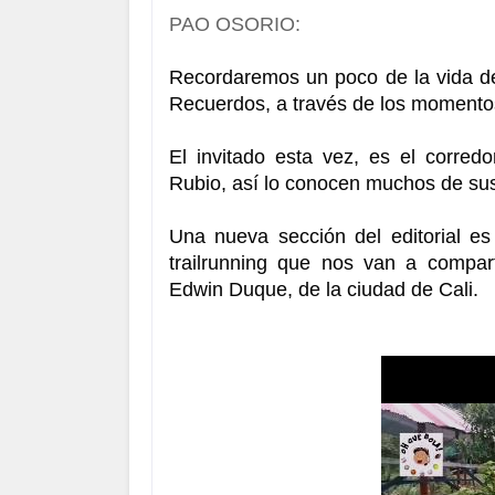
PAO OSORIO:
Recordaremos un poco de la vida de
Recuerdos, a través de los momentos
El invitado esta vez, es el corred
Rubio, así lo conocen muchos de su
Una nueva sección del editorial es
trailrunning que nos van a compart
Edwin Duque, de la ciudad de Cali.