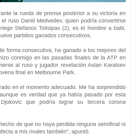
ante la rueda de prensa posterior a su victoria en
 el ruso Daniil Medvedev, quien podría convertirse
griego Stefanos Tsitsipas (2), es el hombre a batir,
nueve partidos ganados consecutivos.
 forma consecutiva, ha ganado a los mejores del
 hizo conmigo en las pasadas finales de la ATP en
erse al ruso y jugador revelación Aslan Karatsev
novena final en Melbourne Park.
erado en el momento adecuado. Me ha sorprendido
, aunque es verdad que
ya había pasado por esta
Djokovic que podría lograr su tercera corona
hecho de que no haya perdida ninguna semifinal ni
fecta a mis rivales también”,
apuntó.