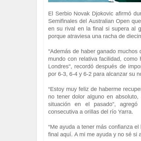
El Serbio Novak Djokovic afirmó dur
Semifinales del Australian Open que
en su rival en la final si supera al 
porque atraviesa una racha de dieci
"Además de haber ganado muchos de
mundo con relativa facilidad, como
Londres", recordó después de impon
por 6-3, 6-4 y 6-2 para alcanzar su 
“Estoy muy feliz de haberme recup
no tener dolor alguno en absoluto
situación en el pasado”,
agregó 
consecutiva a orillas del río Yarra.
“Me ayuda a tener más confianza el 
final aquí.
A mi me ayuda y no sé si a