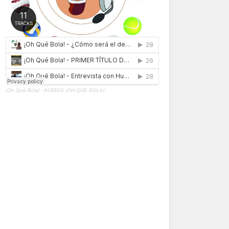
¡Oh Qué Bola!
·
AUDIOS ¡OH QUÉ BOLA!