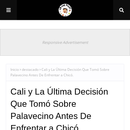
Responsive Advertisement
Inicio
destacado
Cali y La Última Decisión Que Tomó Sobre
Palavecino Antes De Enfrentar a Chicó.
Cali y La Última Decisión
Que Tomó Sobre
Palavecino Antes De
Enfrentar a Chicó.