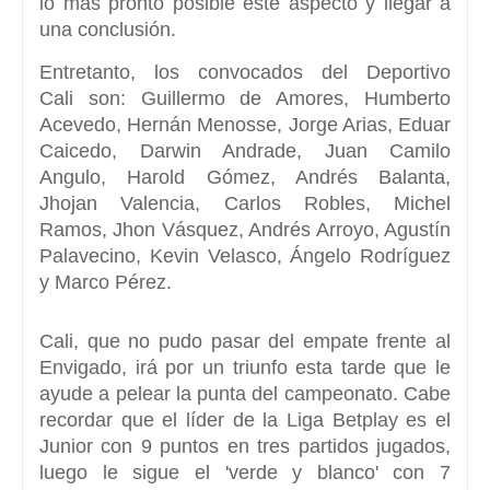
lo más pronto posible este aspecto y llegar a
una conclusión.
Entretanto, los convocados del
Deportivo
Cali
son: Guillermo de Amores, Humberto
Acevedo, Hernán Menosse, Jorge Arias, Eduar
Caicedo, Darwin Andrade, Juan Camilo
Angulo, Harold Gómez, Andrés Balanta,
Jhojan Valencia, Carlos Robles, Michel
Ramos, Jhon Vásquez, Andrés Arroyo, Agustín
Palavecino, Kevin Velasco, Ángelo Rodríguez
y Marco Pérez.
Cali, que no pudo pasar del empate frente al
Envigado, irá por un triunfo esta tarde que le
ayude a pelear la punta del campeonato. Cabe
recordar que el líder de la
Liga Betplay
es el
Junior con 9 puntos en tres partidos jugados,
luego le sigue el 'verde y blanco' con 7