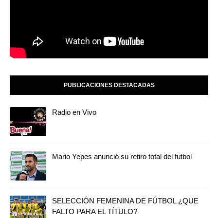
PUBLICACIONES DESTACADAS
Radio en Vivo
Mario Yepes anunció su retiro total del futbol
SELECCIÓN FEMENINA DE FÚTBOL ¿QUE
FALTO PARA EL TÍTULO?