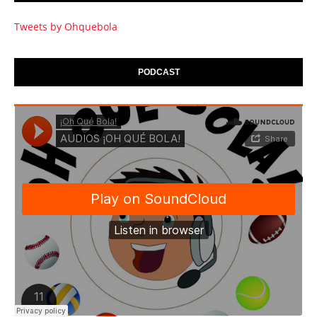
Tweets by Ohquebola
PODCAST