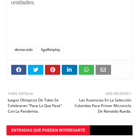
unidades.
destacado
ligaBetplay
MÁS ANTIGUA
MÁS RECIENTE
Juegos Olímpicos De Tokio Se
Las Ausencias En La Selección
Celebraran "Pase Lo Que Pase"
Colombia Para Primer Microciclo
Con La Pandemia.
De Reinaldo Rueda.
ENTRADAS QUE PUEDEN INTERESARTE