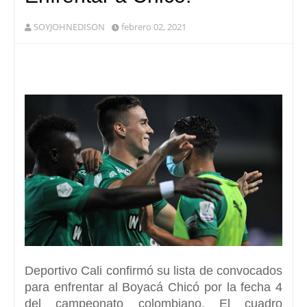
SOYJOHNEDISON
febrero 02, 2021
Deportivo Cal
i confirmó su lista de convocados
para enfrentar al
Boyacá Chicó
por la fecha 4
del campeonato colombiano. El cuadro