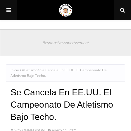
Responsive Advertisement
Inicio
Atletismo
Se Cancela En EE.UU. El Campeonato De
Atletismo Bajo Techo.
Se Cancela En EE.UU. El
Campeonato De Atletismo
Bajo Techo.
SOYJOHNEDISON
enero 11, 2021