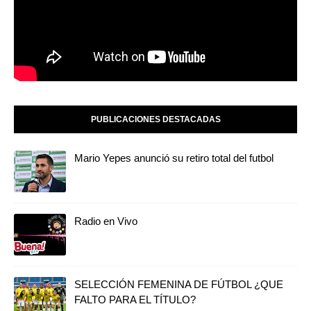
PUBLICACIONES DESTACADAS
Mario Yepes anunció su retiro total del futbol
Radio en Vivo
SELECCIÓN FEMENINA DE FÚTBOL ¿QUE
FALTO PARA EL TÍTULO?