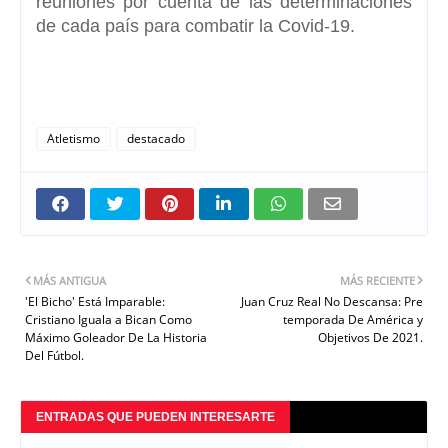
reuniones por cuenta de las
determinaciones
de cada país para combatir la Covid-19.
Atletismo
destacado
MÁS ANTIGUA
MÁS RECIENTE
'El Bicho' Está Imparable:
Juan Cruz Real No Descansa: Pre
Cristiano Iguala a Bican Como
temporada De América y
Máximo Goleador De La Historia
Objetivos De 2021.
Del Fútbol.
ENTRADAS QUE PUEDEN INTERESARTE