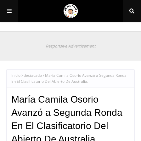
Responsive Advertisement
Inicio
destacado
María Camila Osorio Avanzó a Segunda Ronda
En El Clasificatorio Del Abierto De Australia.
María Camila Osorio
Avanzó a Segunda Ronda
En El Clasificatorio Del
Abierto De Australia.