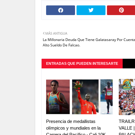
MÁS ANTIGUA
La Millonaria Deuda Que Tiene Galatasaray Por Cuent
Alto Sueldo De Falcao.
ENTRADAS QUE PUEDEN INTERESARTE
Presencia de medallistas
TRAILR
olímpicos y mundiales en la
VALLE 
Carrera del Pacífico - Cali 10K
PALACI