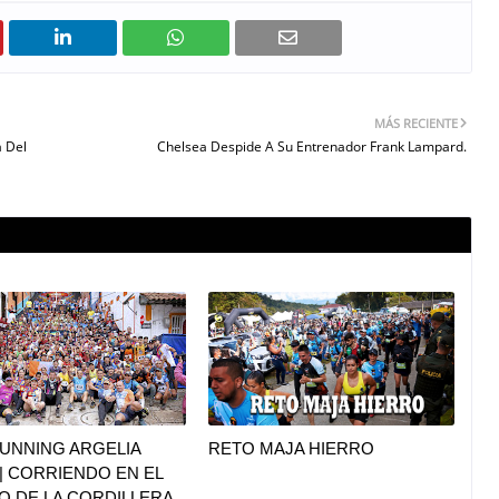
MÁS RECIENTE
a Del
Chelsea Despide A Su Entrenador Frank Lampard.
UNNING ARGELIA
RETO MAJA HIERRO
|| CORRIENDO EN EL
O DE LA CORDILLERA