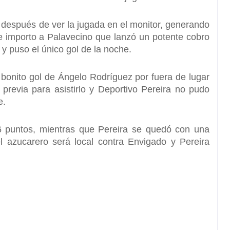
n después de ver la jugada en el monitor
, generando
e importo a Palavecino que lanzó un potente cobro
 y puso el único gol de la noche.
 bonito gol de Ángelo Rodríguez
por fuera de lugar
previa para asistirlo y Deportivo Pereira no pudo
e.
 6 puntos, mientras que Pereira se quedó con una
l azucarero será local contra Envigado y Pereira