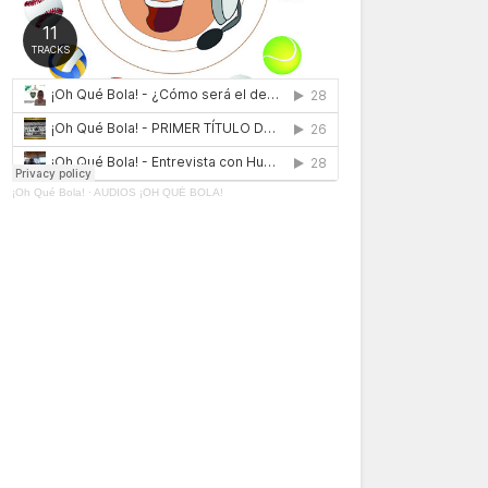
¡Oh Qué Bola!
·
AUDIOS ¡OH QUÉ BOLA!