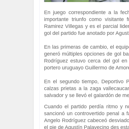
En juego correspondiente a la fec
importante triunfo como visitante
Ramirez Villegas y es el parcial li
gol del partido fue anotado por Agus
En las primeras de cambio, el equip
generó múltiples opciones de gol ba
Rodríguez estuvo cerca del gol en
portero uruguayo Guillermo de Amore
En el segundo tiempo, Deportivo 
calzas prietas a la zaga vallecauca
salvador y se llevó el galardón de me
Cuando el partido perdía ritmo y 
sancionó un controvertido penal a f
Angelo Rodríguez cabeceó desviado;
el pie de Agustín Palavecino des esta