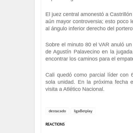
El juez central amonestó a Castrilló
aún mayor controversia; esto poco l
al ángulo inferior derecho del portero
Sobre el minuto 80 el VAR anuló un
de Agustín Palavecino en la jugada 
encontrar los caminos para el empat
Cali quedó como parcial líder con
sola unidad. En la próxima fecha e
visita a Atlético Nacional.
destacado
ligaBetplay
REACTIONS