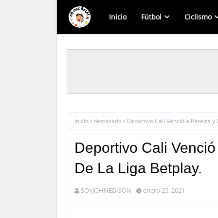
Inicio
Fútbol
Ciclismo
Inicio
destacado
Deportivo Cali Venció a Pereira y E
Deportivo Cali Venció 
De La Liga Betplay.
SOYJOHNEDISON
enero 25, 2021