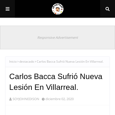
Responsive Advertisement
Inicio
destacado
Carlos Bacca Sufrió Nueva Lesión En Villarreal.
Carlos Bacca Sufrió Nueva
Lesión En Villarreal.
SOYJOHNEDISON
diciembre 02, 2020