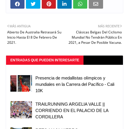
MÁS ANTIGUA
MÁS RECIENTE
Abierto De Australia Retrasará Su
Clásicas Belgas Del Ciclismo
Inicio Hasta El 8 De Febrero De
Mundial No Tendrán Público En
2021.
2021, a Pesar De Posible Vacuna.
ENTRADAS QUE PUEDEN INTERESARTE
Presencia de medallistas olímpicos y
mundiales en la Carrera del Pacífico - Cali
10K
TRAILRUNNING ARGELIA VALLE ||
CORRIENDO EN EL PALACIO DE LA
CORDILLERA