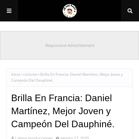
Responsive Advertisement
Inicio
ciclismo
Brilla En Francia: Daniel Martínez, Mejor Joven y
Campeón Del Dauphiné.
Brilla En Francia: Daniel
Martínez, Mejor Joven y
Campeón Del Dauphiné.
Latina producciones
agosto 17, 2020