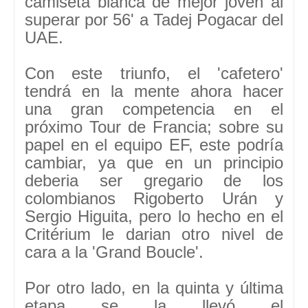
camiseta blanca de mejor joven al
superar por 56' a Tadej Pogacar del
UAE.
Con este triunfo, el 'cafetero'
tendrá en la mente ahora hacer
una gran competencia en el
próximo Tour de Francia; sobre su
papel en el equipo EF, este podría
cambiar, ya que en un principio
deberia ser gregario de los
colombianos Rigoberto Urán y
Sergio Higuita, pero lo hecho en el
Critérium le darian otro nivel de
cara a la 'Grand Boucle'.
Por otro lado, en la quinta y última
etapa se la llevó el