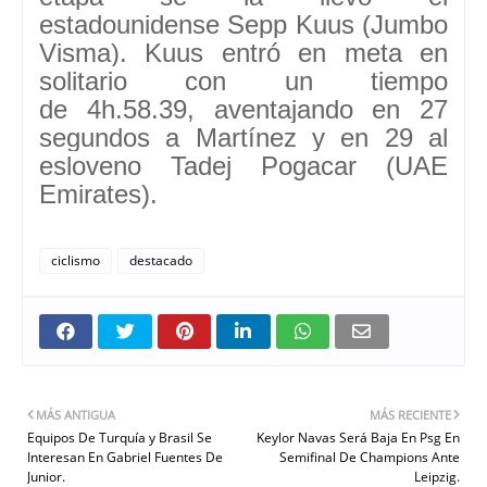
estadounidense
Sepp Kuus (Jumbo
Visma).
Kuus entró en meta en
solitario con un tiempo
de
4h.58.39,
aventajando en 27
segundos a Martínez y en 29 al
esloveno Tadej Pogacar (UAE
Emirates).
ciclismo
destacado
MÁS ANTIGUA
MÁS RECIENTE
Equipos De Turquía y Brasil Se
Keylor Navas Será Baja En Psg En
Interesan En Gabriel Fuentes De
Semifinal De Champions Ante
Junior.
Leipzig.