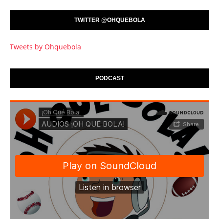
TWITTER @OHQUEBOLA
Tweets by Ohquebola
PODCAST