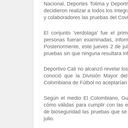
Nacional, Deportes Tolima y Deport
decidieron realizar a todos los integ
y colaboradores las pruebas del Cov
El conjunto 'verdolaga' fue el pr
personas fueran examinadas, infor
Posteriormente, este jueves 2 de jul
pruebas sin que ninguna resultara in
Deportivo Cali no alcanzó revelar lo
conoció que la División Mayor del
Colombiana de Fútbol no aceptarían 
Según el medio El Colombiano, Gus
cómo válidas para cumplir con las e
de bioseguridad las pruebas que se p
julio.