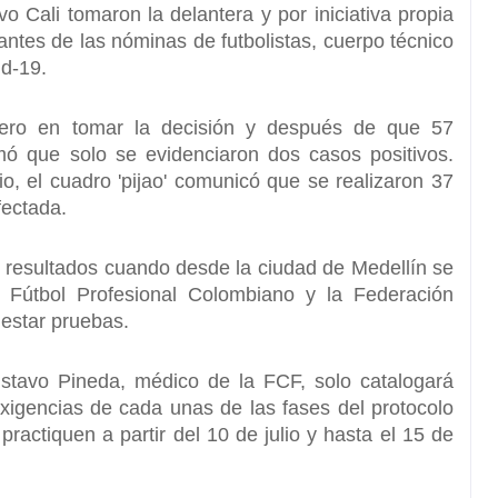
ivo Cali
tomaron la delantera y por iniciativa propia
rantes de las nóminas de futbolistas, cuerpo técnico
id-19.
imero en tomar la decisión y después de que 57
mó que solo se evidenciaron dos casos positivos.
io, el cuadro 'pijao' comunicó que se realizaron 37
fectada.
s resultados cuando desde la ciudad de Medellín se
 Fútbol Profesional Colombiano y la Federación
estar pruebas.
tavo Pineda, médico de la FCF, solo catalogará
xigencias de cada unas de las fases del protocolo
ractiquen a partir del 10 de julio y hasta el 15 de