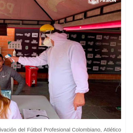
tivación del Fútbol Profesional Colombiano,
Atlético