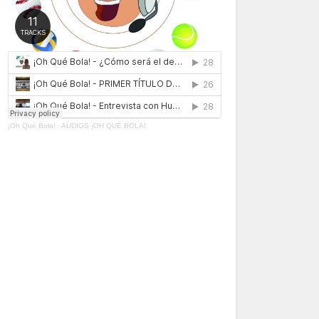
¡Oh Qué Bola!
·
AUDIOS ¡OH QUÉ BOLA!