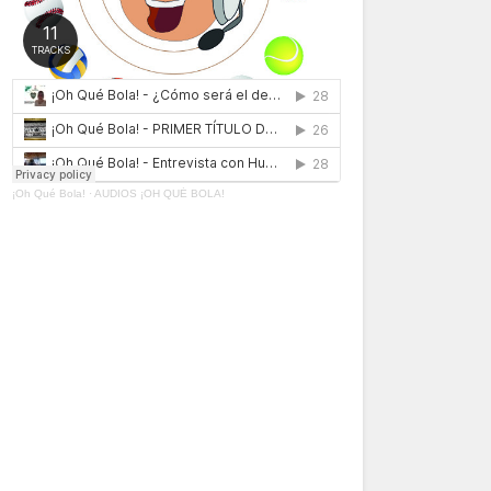
¡Oh Qué Bola!
·
AUDIOS ¡OH QUÉ BOLA!