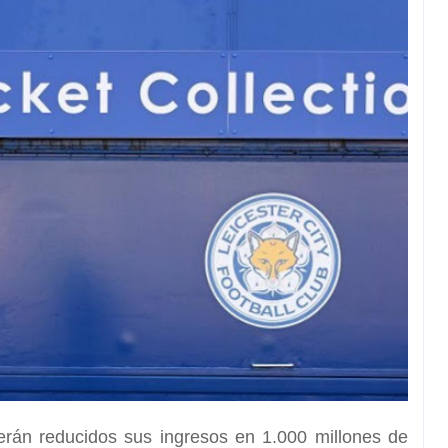
erán reducidos sus ingresos en 1.000 millones de