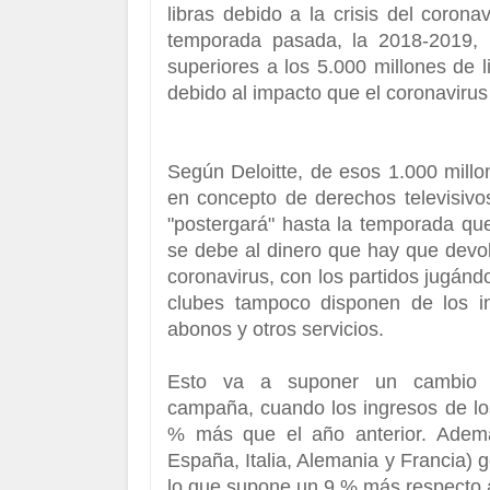
libras debido a la crisis del corona
temporada pasada, la 2018-2019,
l
superiores a los 5.000 millones de l
debido al impacto que el coronavirus
Según Deloitte, de esos 1.000 millo
en concepto de derechos televisivos
"postergará" hasta la temporada qu
se debe al dinero que hay que devolv
coronavirus, con los partidos jugánd
clubes tampoco disponen de los in
abonos y otros servicios.
Esto va a suponer un cambio i
campaña,
cuando los ingresos de lo
% más que el año anterior. Además
España, Italia, Alemania y Francia) 
lo que supone un 9 % más respecto a