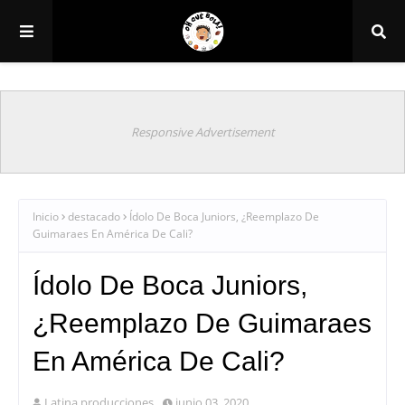
Responsive Advertisement
Inicio
destacado
Ídolo De Boca Juniors, ¿Reemplazo De
Guimaraes En América De Cali?
Ídolo De Boca Juniors,
¿Reemplazo De Guimaraes
En América De Cali?
Latina producciones
junio 03, 2020