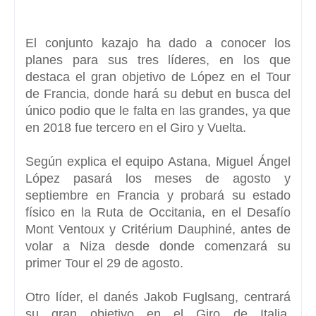
El conjunto kazajo ha dado a conocer los
planes para sus tres líderes, en los que
destaca el gran objetivo de López en el Tour
de Francia, donde hará su debut en busca del
único podio que le falta en las grandes,
ya que
en 2018 fue tercero en el Giro y Vuelta.
Según explica el equipo Astana,
Miguel Ángel
López
pasará los meses de agosto y
septiembre en Francia y probará su estado
físico en la Ruta de Occitania,
en el Desafío
Mont Ventoux y Critérium Dauphiné,
antes de
volar a Niza desde donde comenzará su
primer Tour el 29 de agosto.
Otro líder, el danés
Jakob Fuglsang,
centrará
su gran objetivo en el Giro de Italia.