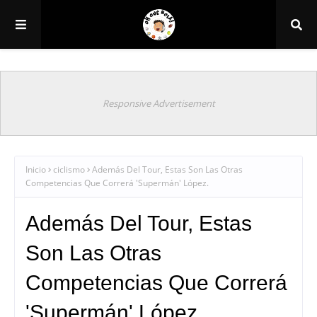
Responsive Advertisement
Inicio
ciclismo
Además Del Tour, Estas Son Las Otras
Competencias Que Correrá 'Supermán' López.
Además Del Tour, Estas
Son Las Otras
Competencias Que Correrá
'Supermán' López.