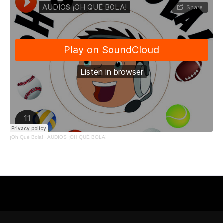
¡Oh Qué Bola!
·
AUDIOS ¡OH QUÉ BOLA!