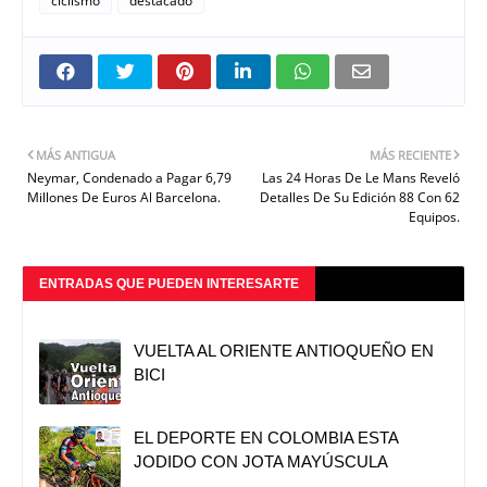
ciclismo
destacado
MÁS ANTIGUA
MÁS RECIENTE
Neymar, Condenado a Pagar 6,79
Las 24 Horas De Le Mans Reveló
Millones De Euros Al Barcelona.
Detalles De Su Edición 88 Con 62
Equipos.
ENTRADAS QUE PUEDEN INTERESARTE
VUELTA AL ORIENTE ANTIOQUEÑO EN
BICI
EL DEPORTE EN COLOMBIA ESTA
JODIDO CON JOTA MAYÚSCULA