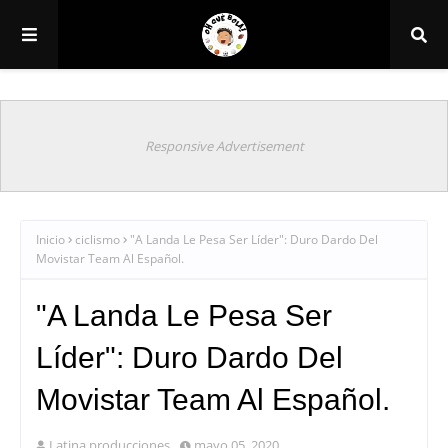
Responsive Advertisement
Inicio
ciclismo
"A Landa Le Pesa Ser Líder": Duro Dardo Del
Movistar Team Al Español.
"A Landa Le Pesa Ser
Líder": Duro Dardo Del
Movistar Team Al Español.
Latina producciones
mayo 05, 2020