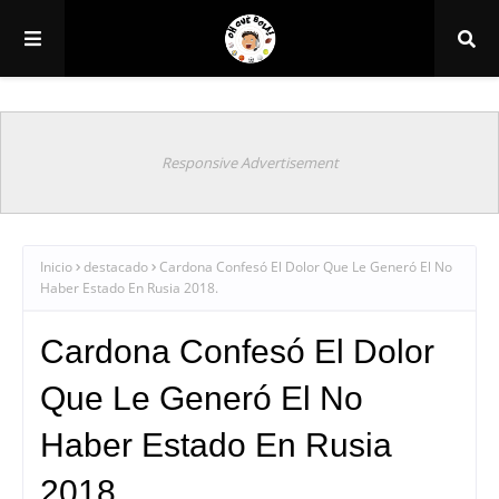
Responsive Advertisement
Inicio
destacado
Cardona Confesó El Dolor Que Le Generó El No
Haber Estado En Rusia 2018.
Cardona Confesó El Dolor
Que Le Generó El No
Haber Estado En Rusia
2018.