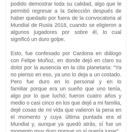
podido demostrar toda su calidad,
algo que le
permitió regresar a la Selección después de
haber quedado por fuera de la convocatoria al
Mundial
de Rusia 2018, cuando se eligieron a
algunos jugadores por sobre él, lo cual
significó un duro golpe.
Esto, fue confesado por Cardona en diálogo
con Felipe Muñoz, en donde dejó en claro su
dolor por la ausencia en la cita planetaria: "
Ya
no pienso en eso, ya uno lo deja a un costado.
Pero fue duro en lo personal y en lo
familiar
porque era un sueño que uno tenía,
algo por lo que luchó; fueron cuatro años y
medio o casi cinco en los que dejé a mi familia,
dejé cosas de mi vida que valieron la pena en
el momento y cuya última puntada era el
Mundial y, aunque ya quedó atrás, sí fue un
momento muy duro porque yo sí quería jugar".