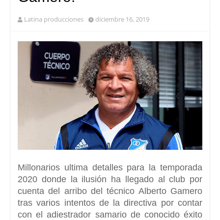
Latina producciones
diciembre 16, 2019
Millonarios ultima detalles para la temporada
2020
donde la ilusión ha llegado al club por
cuenta del arribo del técnico Alberto Gamero
tras varios intentos de la directiva por contar
con el adiestrador samario de conocido éxito