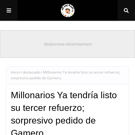
Responsive Advertisement
Inicio
destacado
Millonarios Ya tendría listo su tercer refuerzo;
sorpresivo pedido de Gamero.
Millonarios Ya tendría listo
su tercer refuerzo;
sorpresivo pedido de
Gamero.