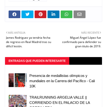
MÁS ANTIGUA
MÁS RECIENTE
James Rodriguez ya tendria fecha
Miguel Ángel López fue
de regreso en Real Madrid tras su
confirmado para defender su
dificil lesión.
gran titulo de 2019.
ENTRADAS QUE PUEDEN INTERESARTE
Presencia de medallistas olímpicos y
mundiales en la Carrera del Pacífico - Cali
10K
TRAILRUNNING ARGELIA VALLE ||
CORRIENDO EN EL PALACIO DE LA