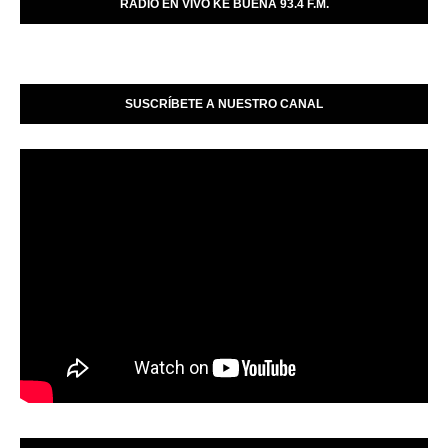
RADIO EN VIVO KE BUENA 93.4 F.M.
SUSCRÍBETE A NUESTRO CANAL