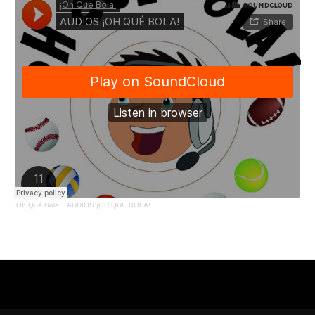
¡Oh Qué Bola!
·
AUDIOS ¡OH QUÉ BOLA!