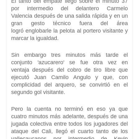
El tanto del empate llegó sobre el minuto 37
por intermedio del delantero
Carmelo
Valencia
después de una salida rápida y en un
gran gesto técnico fuera del área
logró
englobarle la pelota al portero visitante
y
marcar la igualdad.
Sin embargo tres minutos más tarde el
conjunto 'azucarero' se fue otra vez en
ventaja
después del cobro de tiro libre que
ejecutó Juan Camilo Angulo
y que, con
complicidad del arquero, se convirtió en el
segundo gol visitante.
Pero la cuenta no terminó en eso ya que
cuatro minutos más adelante, después de una
jugada colectiva entre todos los jugadores del
ataque del Cali,
llegó el cuarto tanto de los
vallecaucanos
por intermedio de Kevin