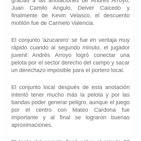
gracias a las anotaciones de
Andrés Arroyo,
Juan Camilo Angulo, Deiver Caicedo y
finalmente de Kevin Velasco, el descuento
motilón fue de Carmelo Valencia.
El conjunto 'azucarero' se fue en ventaja muy
rápido
cuando al segundo minuto, el jugador
juvenil
Andrés Arroyo
logró conectar una
pelota por el sector derecho del campo y sacar
un derechazo imposible para el portero local.
El conjunto local después de esta anotación
intentó tener mucho más la pelota y
por las
bandas poder generar peligro
, aunque el juego
por el centro con
Mateo Cardona
fue
importante y al final se lograron buenas
aproximaciones.