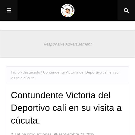
Responsive Advertisement
Inicio
destacado
Contundente Victoria del Deportivo cali en su
visita a cúcuta.
Contundente Victoria del
Deportivo cali en su visita a
cúcuta.
Latina producciones
septiembre 23, 2019