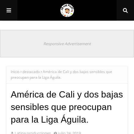
Responsive Advertisement
Inicio
destacado
América de Cali y dos bajas sensibles que
preocupan para la Liga Águila.
América de Cali y dos bajas
sensibles que preocupan
para la Liga Águila.
Latina producciones
julio 24, 2019