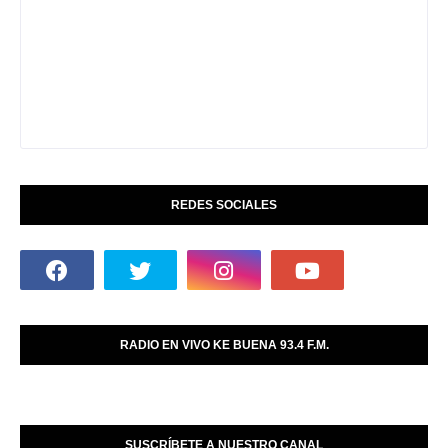
REDES SOCIALES
RADIO EN VIVO KE BUENA 93.4 F.M.
SUSCRÍBETE A NUESTRO CANAL